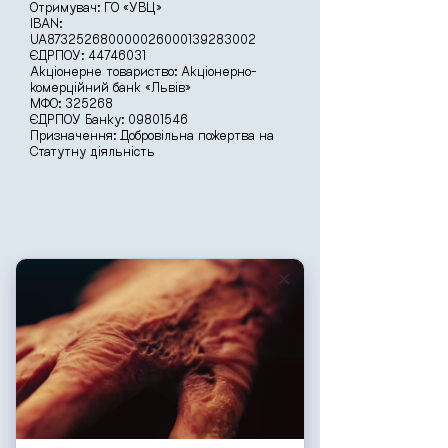
Отримувач: ГО «УВЦ»
IBAN:
UA873252680000026000139283002
ЄДРПОУ: 44746031
Акціонерне товариство: Акціонерно-
комерційний банк «Львів»
МФО: 325268
ЄДРПОУ Банку: 09801546
Призначення: Добровільна пожертва на
Статутну діяльність
РЕКВІЗИТИ:
Отримувач: ГО «УВЦ»
IBAN:
UA433252680000026009139283003
ЄДРПОУ:
44746031
Акціонерне товариство: Акціонерно-
комерційний банк «Львів»
МФО: 325268
ЄДРПОУ Банку:
09801546
Призначення: Добровільна пожертва
на Статутну діяльність