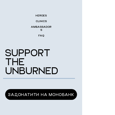
HEROES
CLINICS
AMBASSADOR
S
FAQ
SUPPORT
THE
UNBURNED
ЗАДОНАТИТИ НА МОНОБАНК